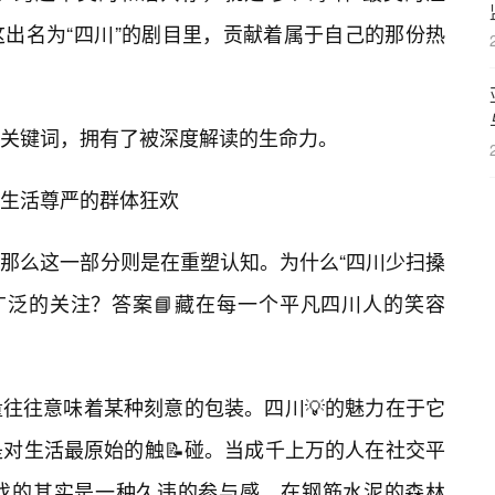
出名为“四川”的剧目里，贡献着属于自己的那份热
关键词，拥有了被深度解读的生命力。
生活尊严的群体狂欢
那么这一部分则是在重塑认知。为什么“四川少扫搡
此广泛的关注？答案📘藏在每一个平凡四川人的笑容
往往意味着某种刻意的包装。四川💡的魅力在于它
”，是对生活最原始的触📝碰。当成千上万的人在社交平
寻找的其实是一种久违的参与感。在钢筋水泥的森林