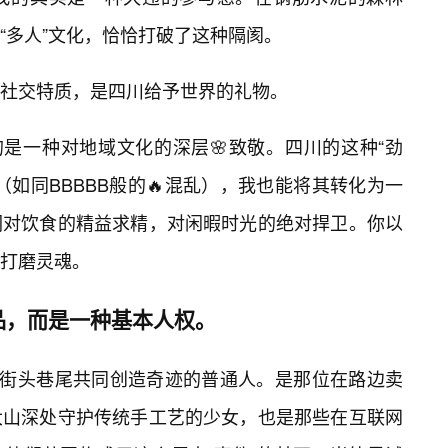
“多人”文化，恰恰打破了这种隔阂。
社交特质，是四川给予世界的礼物。
的是一种对地域文化的深层🌸致敬。四川的这种“劲
如同BBBBB般的🔥混乱），我也能将其转化为一
们对饮食的精益求精，对闲暇时光的绝对捍卫。你以
打磨灵魂。
品，而是一种基本人权。
在街头巷尾共同创造奇迹的普通人。是那位在路边卖
大山深处守护传统手工艺的少女，也是那些在互联网