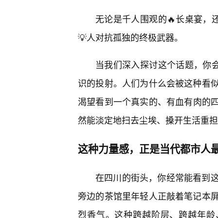
无论是千人围观的🔥长桌宴，还
💡人对抗孤独的终极武器。
当我们深入探讨这个话题，你会
识的投射。人们为什么会被这种看
渴望看到一个真实的、有血有肉的四川
然能淡定地扫去尘埃、搡开生活重担
这种力量感，正是当代都市人最
在四川的街头，你经常能看到
旁边的茶馆里年轻人正敲着笔记本屏
烈香气。这种跨越阶层、跨越年龄